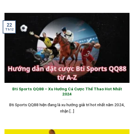
22
Th12
Bti Sports QQ88 – Xu Hướng Cá Cược Thể Thao Hot Nhất
2024
Bti Sports QQ88 hiện đang là xu hướng giải trí hot nhất năm 2024,
nhận [...]