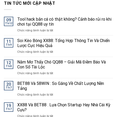
TIN TỨC MỚI CẬP NHẬT
Tool hack bắn cá có thật không? Cảnh báo rủi ro khi
09
Th12
chơi tại QQ88 uy tín
ở
Chức năng bình luận bị tắt
Tool
hack
Soi Kèo Bóng XX88: Tổng Hợp Thông Tin Và Chiến
11
bắn
Th9
Lược Cực Hiệu Quả
cá
ở
Chức năng bình luận bị tắt
có
Soi
thật
Kèo
Nằm Mơ Thấy Chó QQ88 – Giải Mã Điềm Báo Và
không?
12
Bóng
Cảnh
Th8
Con Số Tài Lộc
XX88:
báo
ở
Chức năng bình luận bị tắt
Tổng
rủi
Nằm
Hợp
ro
Mơ
BET88 Và 58WIN : So Găng Về Chất Lượng Nền
Thông
20
khi
Thấy
Tin
Th7
Tảng
chơi
Chó
Và
tại
ở
Chức năng bình luận bị tắt
QQ88
Chiến
QQ88
BET88
–
Lược
uy
Và
XX88 Và BET88 : Lựa Chọn Startup Hay Nhà Cái Kỳ
Giải
19
Cực
tín
58WIN
Mã
Th7
Cựu?
Hiệu
:
Điềm
Quả
ở
Chức năng bình luận bị tắt
So