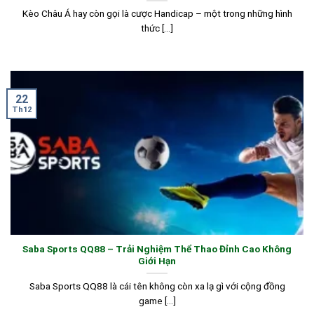
Kèo Châu Á hay còn gọi là cược Handicap – một trong những hình
thức [...]
22
Th12
Saba Sports QQ88 – Trải Nghiệm Thể Thao Đỉnh Cao Không
Giới Hạn
Saba Sports QQ88 là cái tên không còn xa lạ gì với cộng đồng
game [...]