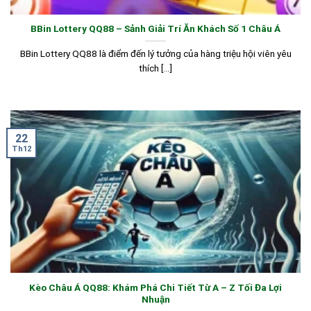
BBin Lottery QQ88 – Sảnh Giải Trí Ăn Khách Số 1 Châu Á
BBin Lottery QQ88 là điểm đến lý tưởng của hàng triệu hội viên yêu
thích [...]
22
Th12
Kèo Châu Á QQ88: Khám Phá Chi Tiết Từ A – Z Tối Đa Lợi
Nhuận