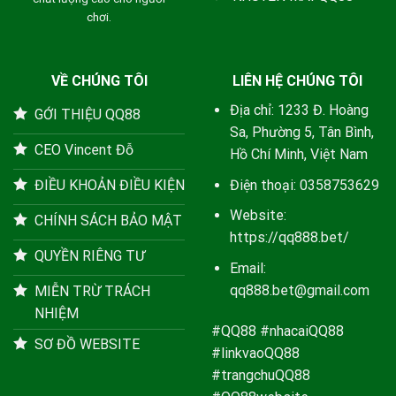
chơi.
VỀ CHÚNG TÔI
LIÊN HỆ CHÚNG TÔI
Địa chỉ: 1233 Đ. Hoàng
GỚI THIỆU QQ88
Sa, Phường 5, Tân Bình,
CEO Vincent Đỗ
Hồ Chí Minh, Việt Nam
Điện thoại: 0358753629
ĐIỀU KHOẢN ĐIỀU KIỆN
Website:
CHÍNH SÁCH BẢO MẬT
https://qq888.bet/
QUYỀN RIÊNG TƯ
Email:
qq888.bet@gmail.com
MIỄN TRỪ TRÁCH
NHIỆM
#QQ88 #nhacaiQQ88
SƠ ĐỒ WEBSITE
#linkvaoQQ88
#trangchuQQ88