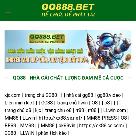
Skip
to
content
QQ88 - NHÀ CÁI CHẤT LƯỢNG ĐAM MÊ CÁ CƯỢC
kjc.com
|
trang chủ GG88
| | |
nhà cái gg88
|
gg88.video
|
Liên minh kjc
| | |
GG88
|
trang chủ llwin
|
O8
| |
o8
| | | |
trang chủ o8
|
kjc
|
trang chủ o8
|
rr88
|
rr88
| |
LLwin com
|
MM88
|
LLwin
|
https://xx88.se.net/
|
MM88 PRESS
|
O8
|
RR88
|
MM88
| |
MM88
|
ok88vin
|
https://ok88.co.com/
|
GG88
|
LLWIN
|
phân tích kèo
|