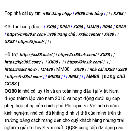
Top nhà cái uy tín:
rr88 đăng nhập
|
RR88 link tổng
|
| |
|
XX88
|
Đối tác hàng đầu:
|
XX88
|
RR88
|
XX88
|
MM88
|
RR88
|
RR88
|
https://mm88.it.com/
|
rr88 trang chủ
|
xx88.center
|
XX88
| |
XX88
|
https://kjc.ad/
| | |
Hỗ trợ:
https://xx88.asia/
| |
https://xx88.uk.com/
|
XX88
| |
https://kjc365.com/
| |
XX88
| | |
https://kjc.uk.com/
| | |
MM88
, ,
https://xx88.now/
|
MM88
|
XX88
| |
nhà cái XX88
|
xx88
MM88
|
trang chủ
|
https://rr88rd.com/
| |
MM88
| | |
RR88
| | |
GG88
|
QQ88
là nhà cái uy tín và an toàn hàng đầu tại Việt Nam,
được thành lập vào năm 2016 và hoạt động dưới sự cấp
phép hợp pháp của chính phủ Philippines. Với hơn 6 năm
kinh nghiệm, nhà cái đã khẳng định vị thế của mình trên thị
trường bằng cách mang đến cho quý khách hàng những trải
nghiệm giải trí tuyệt vời nhất. QQ88 cung cấp đa dạng các