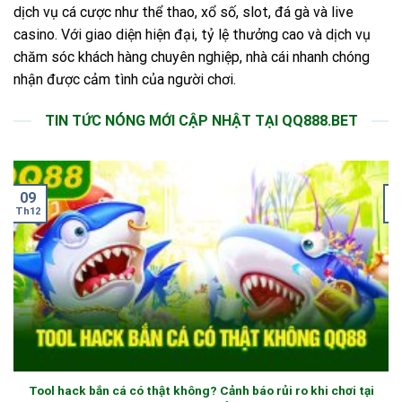
dịch vụ cá cược như thể thao, xổ số, slot, đá gà và live
casino. Với giao diện hiện đại, tỷ lệ thưởng cao và dịch vụ
chăm sóc khách hàng chuyên nghiệp, nhà cái nhanh chóng
nhận được cảm tình của người chơi.
TIN TỨC NÓNG MỚI CẬP NHẬT TẠI QQ888.BET
09
Th12
T
Tool hack bắn cá có thật không? Cảnh báo rủi ro khi chơi tại